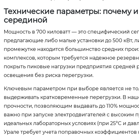
Технические параметры: почему и
серединой
Мощность в 700 киловатт — это специфический сег
предлагающие либо малые установки до 500 кВт, 
промежутке находится большинство средних прои
комплексов, которым требуется надежное резервно
покрыть пиковые нагрузки предприятия средней ру
освещения без риска перегрузки.
Ключевым параметром при выборе является не тол
выдерживать кратковременные перегрузки. В наш
прочности, позволяющим выдавать до 110% мощнос
важно при запуске электродвигателей с высоким 
идеальных лабораторных условиях (при 25°C и давле
Урале требует учета поправочных коэффициентов н