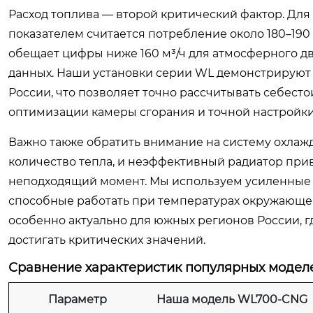
Расход топлива — второй критический фактор. Дл
показателем считается потребление около 180–190 
обещает цифры ниже 160 м³/ч для атмосферного дв
данных. Наши установки серии WL демонстрируют 
России, что позволяет точно рассчитывать себесто
оптимизации камеры сгорания и точной настройк
Важно также обратить внимание на систему охлаж
количество тепла, и неэффективный радиатор при
неподходящий момент. Мы используем усиленные
способные работать при температурах окружающей
особенно актуально для южных регионов России, 
достигать критических значений.
Сравнение характеристик популярных моделе
Параметр
Наша модель WL700-CNG