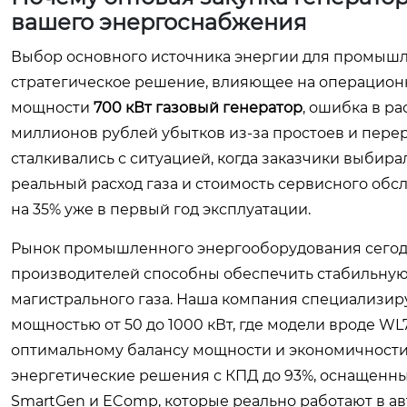
вашего энергоснабжения
Выбор основного источника энергии для промышле
стратегическое решение, влияющее на операционны
мощности
700 кВт газовый генератор
, ошибка в р
миллионов рублей убытков из-за простоев и пере
сталкивались с ситуацией, когда заказчики выбир
реальный расход газа и стоимость сервисного обс
на 35% уже в первый год эксплуатации.
Рынок промышленного энергооборудования сего
производителей способны обеспечить стабильную 
магистрального газа. Наша компания специализир
мощностью от 50 до 1000 кВт, где модели вроде W
оптимальному балансу мощности и экономичности.
энергетические решения с КПД до 93%, оснащен
SmartGen и EComp, которые реально работают в а