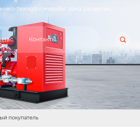
мико-технологическая зона развития,
 Нас
Контакты

ый покупатель