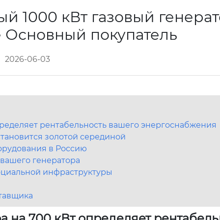
й 1000 кВт газовый генерат
е Основный покупатель
2026-06-03
определяет рентабельность вашего энергоснабжения
становится золотой серединой
борудования в Россию
 вашего генератора
социальной инфраструктуры
тавщика
а на 700 кВт определяет рентабель