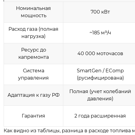
Номинальная
700 кВт
мощность
Расход газа (полная
~185 м³/ч
нагрузка)
Ресурс до
40 000 моточасов
капремонта
Система
SmartGen / EComp
управления
(русифицирована)
Полная (учет колебаний
Адаптация к газу РФ
давления)
Гарантия
2 года расширенная
Как видно из таблицы, разница в расходе топлив